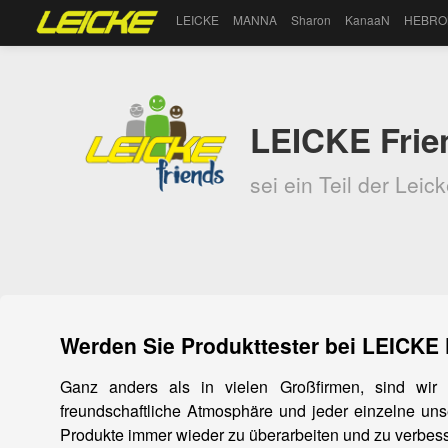
LEICKE
MANNA
Sharon
KanaaN
HEBRO
LEICKE Frien
sei ein Teil der Leic
Werden Sie Produkttester bei LEICKE 
Ganz anders als in vielen Großfirmen, sind wir
freundschaftliche Atmosphäre und jeder einzelne unser
Produkte immer wieder zu überarbeiten und zu verbes