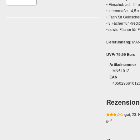
• Einschubfach für 
• Innenmaße 14,5 x
• Fach für Geldsche
• 3 Fächer für Kredit
• sowie Fächer für
Lieferumfang:
MANN
UVP: 79,99 Euro
Artikelnummer
MN61012
EAN
405029661012
Rezension
gut
, 23.
gut