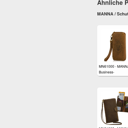
Ähnliche 
MANNA / Schutz
MN61000 - MANN
Business-
Handgelenktasche 
Smartphones