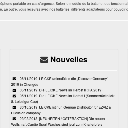
 téléphone portable en cas d'urgence. Selon le modèle de la batterie, des fonction
n. En outre, vous recevrez avec nos batteries, différents adaptateurs pour pouvoir 
Nouvelles
06/11/2019: LEICKE unterstützte die „Discover Germany“
2019 in Chengdu
05/11/2019: Die LEICKE News im Herbst II (IFA 2019)
05/11/2019: Die LEICKE News im Herbst I (Sommerrückblick:
8. Leipziger Cup)
30/10/2019: LEICKE ist nun German Distributor für EZVIZ a
Hikvision company
23/03/2018: [NEUHEITEN / OSTERAKTION] Die neuen
Wellsmart Cardio Sport Waches sind jetzt zum Knallerpreis