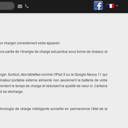
ur charger correctement votre appareil.
, une partie de l'énergie de charge est perdue sous forme de chaleur, et
arger. Surtout, des tablettes comme l'iPad 3 ou la Google Nexus 11 qui
inateur portable externe alimente non seulement la batterie de votre
ntent le temps de charge et réduisent la qualité de celui-ci. Certains
eil se décharge.
hnologie de charge intelligente surveille en permanence l'état de la