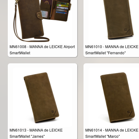
MN61008 - MANNA de LEICKE Airport
MN61010 - MANNA de LEICKE
SmartWallet
SmartWallet "Fernando"
MN61013 - MANNA de LEICKE
MN61014 - MANNA de LEICKE
SmartWallet "James"
SmartWallet "Marco"