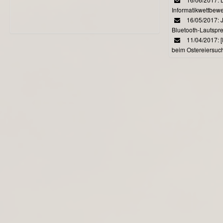
Informatikwettbewe
16/05/2017: J
Bluetooth-Lautspr
11/04/2017: 
beim Ostereiersuc