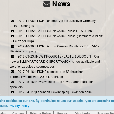
News
2019-11-06: LEICKE unterstützte die „Discover Germany“
2019 in Chengdu
2019-11-05: Die LEICKE News im Herbst II (IFA 2019)
2019-11-05: Die LEICKE News im Herbst I (Sommerrückblick:
8. Leipziger Cup)
2019-10-30: LEICKE ist nun German Distributor für EZVIZ a
Hikvision company
2018-03-23: [NEW PRODUCTS / EASTER DISCOUNT] Our
new WELLSMART CARDIO SPORT WATCH is now available and
we offer exlusive discount codes!
2017-06-16: LEICKE sponsert den Sächsischen
Informatikwettbewerb 2017 für Schüler
2017-05-16: Now available - the new Sharon Bluetooth
speakers
2017-04-11: [Facebook-Gewinnspiel] Gewinnen beim
Ostereiersuchspiel von LEICKE
ing cookies on our site. By continuing to use our website, you are agreeing to
okies.
Privacy Policy
otice
Contact
Privacy Policy
Support
Distribution
Product Te