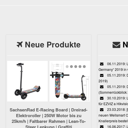
Neue Produkte
N
06.11.2019: L
Germany“ 2019 in
05.11.2019: D
2019)
05.11.2019: 
(Sommerrückblick: 
30.10.2019: L
für EZVIZ a Hikvi
SachsenRad E-Racing Board | Dreirad-
23.03.2018:
Elektroroller | 250W Motor bis zu
neuen Wellsmart C
25km/h | Faltbarer Rahmen | Lean-To-
Knallerpreis bestel
Steer Lenkung | Graffiti
16.06.2017: 