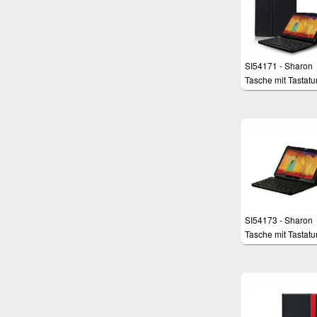
SI54171 - Sharon
Tasche mit Tastatur
Galaxy Note 10.1
Edition 2014 und
TabPro 10.1
SI54173 - Sharon
Tasche mit Tastatur
Galaxy Note 10.1
Edition 2014 und
Galaxy TabPRO 10