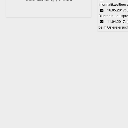
Informatikwettbewe
16.05.2017: J
Bluetooth-Lautspr
11.04.2017: 
beim Ostereiersuc