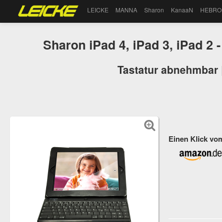
LEICKE
MANNA
Sharon
KanaaN
HEBRO
Sharon iPad 4, iPad 3, iPad 2 
Tastatur abnehmbar 
Einen Klick vo