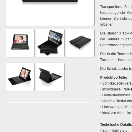
Transportieren Sie 
herausragende Vort
können Sie individ
arbeiten.
Die Sharon iPad-4-
die Kamera in der 
Spritzwasser geschü
Die in die Tasche i
Tastatur ist heraus
Die Schutztasche ist
Produktvorteile:
• Schicke, edel ver
• Individuelle iPad
• Herausnehmbare, 
• Variable Tastatur
• Hochwertiges Kun
• Ideal zur Arbeit i
Technische Details
• Schnittstelle 2.0