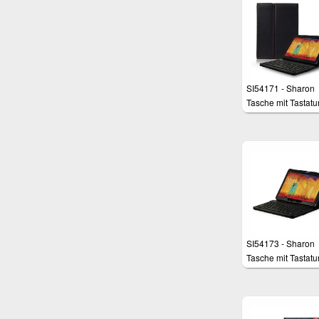
SI54171 - Sharon
Tasche mit Tastatur
Galaxy Note 10.1
Edition 2014 und
TabPro 10.1
SI54173 - Sharon
Tasche mit Tastatur
Galaxy Note 10.1
Edition 2014 und
Galaxy TabPRO 10