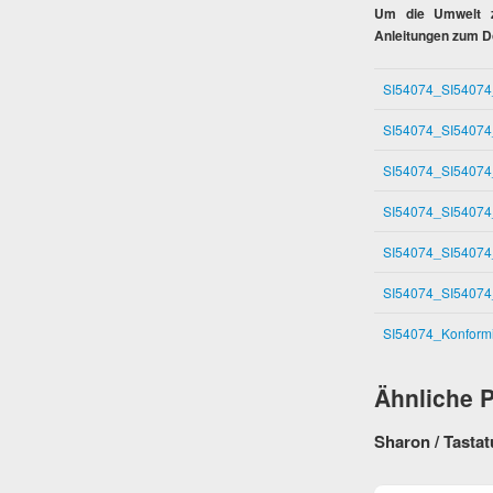
Um die Umwelt zu
Anleitungen zum D
SI54074_SI54074
SI54074_SI54074
SI54074_SI54074
SI54074_SI54074
SI54074_SI54074
SI54074_SI54074
SI54074_Konformi
Ähnliche 
Sharon / Tastat