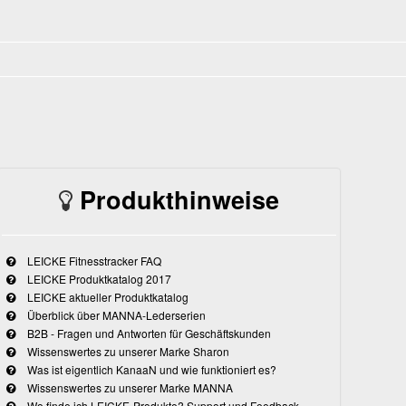
Produkthinweise
LEICKE Fitnesstracker FAQ
LEICKE Produktkatalog 2017
LEICKE aktueller Produktkatalog
Überblick über MANNA-Lederserien
B2B - Fragen und Antworten für Geschäftskunden
Wissenswertes zu unserer Marke Sharon
Was ist eigentlich KanaaN und wie funktioniert es?
Wissenswertes zu unserer Marke MANNA
Wo finde ich LEICKE-Produkte? Support und Feedback