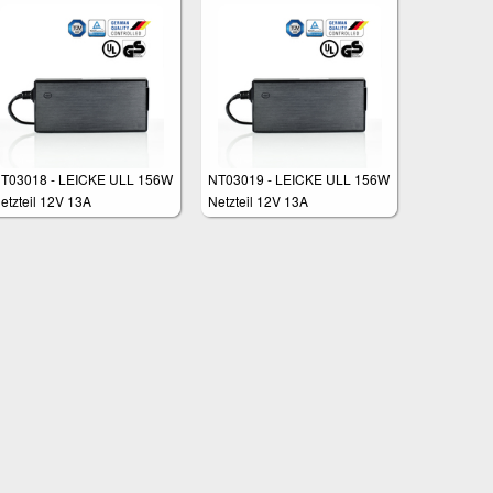
T03018 - LEICKE ULL 156W
NT03019 - LEICKE ULL 156W
etzteil 12V 13A
Netzteil 12V 13A