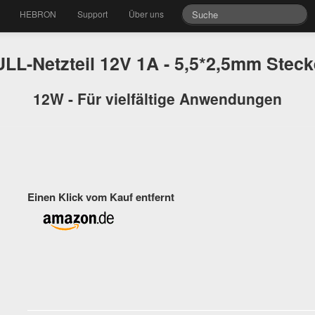
HEBRON
Support
Über uns
LL-Netzteil 12V 1A - 5,5*2,5mm Stec
12W - Für vielfältige Anwendungen
Einen Klick vom Kauf entfernt