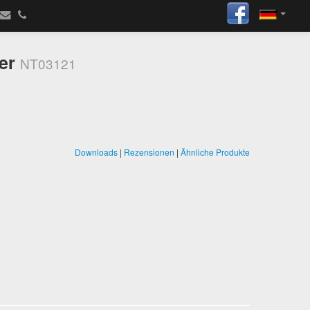
ker
NT03121
Downloads
|
Rezensionen
|
Ähnliche Produkte