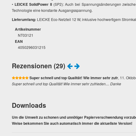
•
LEICKE SolidPower II
(SP2): Auch bei Spannungsänderungen zwischen
Technologie eine konstante Ausgangsspannung.
Lieferumfang:
LEICKE Eco-Netzteil 12 W, inklusive hochwertigem Stromka
Artikelnummer
NT03121
EAN
4050296031215
Rezensionen (29)
Super schnell und top Qualität! Wie immer sehr zufr
, 11. Okto
Super schnell und top Qualität! Wie immer sehr zufrieden.... Danke
Downloads
Um die Umwelt zu schonen und unnötiger Papierverschwendung vorzubeu
Weise bekommen Sie auch automatisch immer die aktuellste Version!