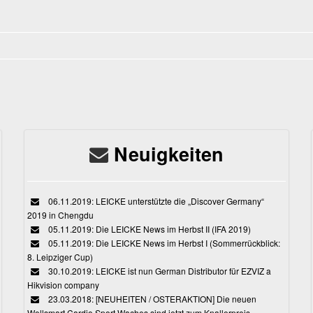
Neuigkeiten
06.11.2019: LEICKE unterstützte die „Discover Germany“
2019 in Chengdu
05.11.2019: Die LEICKE News im Herbst II (IFA 2019)
05.11.2019: Die LEICKE News im Herbst I (Sommerrückblick:
8. Leipziger Cup)
30.10.2019: LEICKE ist nun German Distributor für EZVIZ a
Hikvision company
23.03.2018: [NEUHEITEN / OSTERAKTION] Die neuen
Wellsmart Cardio Sport Waches sind jetzt zum Knallerpreis