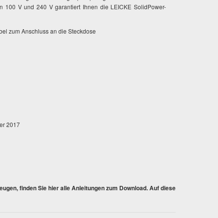
 100 V und 240 V garantiert Ihnen die LEICKE SolidPower-
bel zum Anschluss an die Steckdose
ber 2017
gen, finden Sie hier alle Anleitungen zum Download. Auf diese