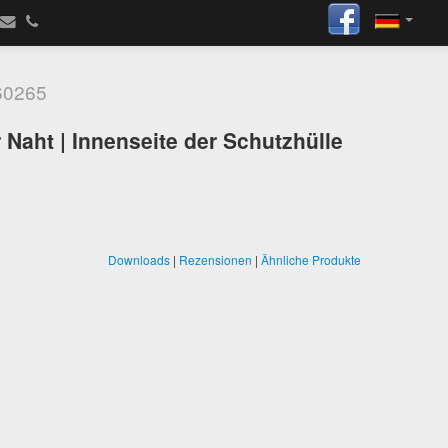
0265
r Naht | Innenseite der Schutzhülle
Downloads
|
Rezensionen
|
Ähnliche Produkte