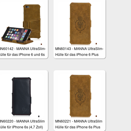
N60142 - MANNA UltraSlim-
MN60143 - MANNA UltraSlim-
ülle für das iPhone 6 und 6s
Hülle für das iPhone 6 Plus
4,7 Zoll)
(5,5 Zoll)
N60220 - MANNA UltraSlim
MN60221 - MANNA UltraSlim
ülle für iPhone 6s (4,7 Zoll)
Hülle für das iPhone 6s Plus