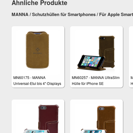
Ähnliche Produkte
MANNA / Schutzhüllen für Smartphones / Für Apple Smart
MN60175 - MANNA
MN60257 - MANNA UltraSlim
M
Universal-Etui bis 4"-Displays
Hülle für iPhone SE
H