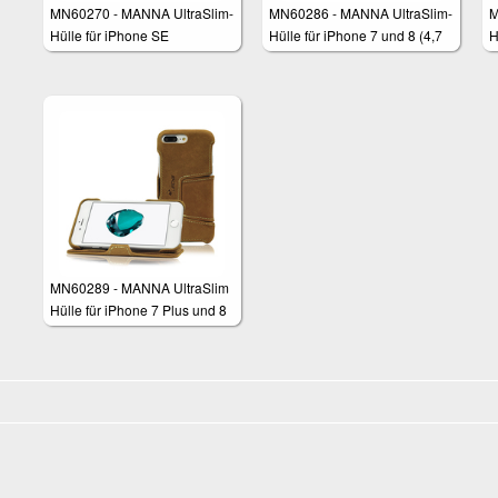
MN60270 - MANNA UltraSlim-
MN60286 - MANNA UltraSlim-
M
Hülle für iPhone SE
Hülle für iPhone 7 und 8 (4,7
H
Zoll)
Z
MN60289 - MANNA UltraSlim
Hülle für iPhone 7 Plus und 8
Plus (5,5 Zoll)