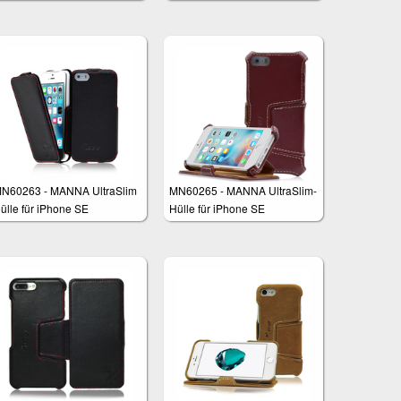
(5,5 Zoll)
N60263 - MANNA UltraSlim
MN60265 - MANNA UltraSlim-
ülle für iPhone SE
Hülle für iPhone SE