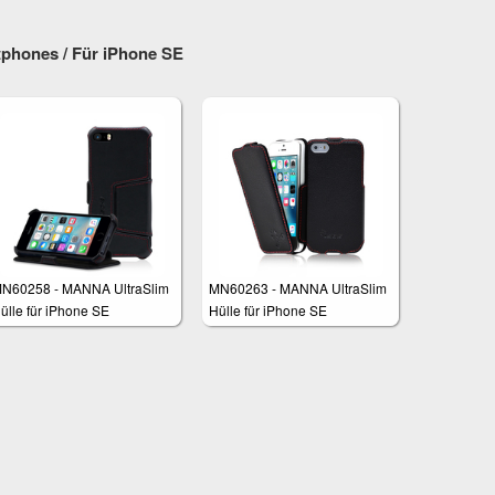
phones / Für iPhone SE
N60258 - MANNA UltraSlim
MN60263 - MANNA UltraSlim
ülle für iPhone SE
Hülle für iPhone SE