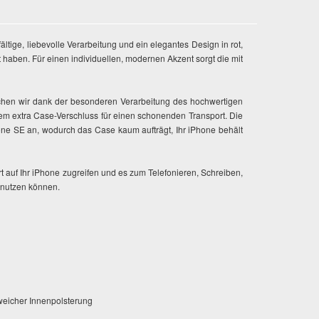
tige, liebevolle Verarbeitung und ein elegantes Design in rot,
haben. Für einen individuellen, modernen Akzent sorgt die mit
hen wir dank der besonderen Verarbeitung des hochwertigen
dem extra Case-Verschluss für einen schonenden Transport. Die
e SE an, wodurch das Case kaum aufträgt, Ihr iPhone behält
 auf Ihr iPhone zugreifen und es zum Telefonieren, Schreiben,
 nutzen können.
 weicher Innenpolsterung