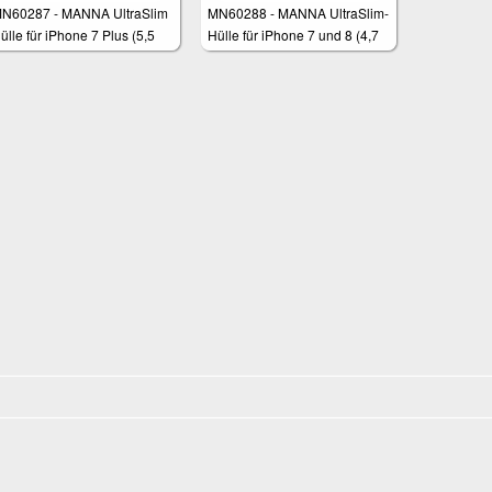
N60287 - MANNA UltraSlim
MN60288 - MANNA UltraSlim-
ülle für iPhone 7 Plus (5,5
Hülle für iPhone 7 und 8 (4,7
oll)
Zoll)