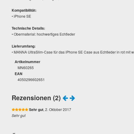
Kompatibilität:
• iPhone SE
Technische Details:
• Obermaterial: hochwertiges Echtleder
Lieferumfang:
• MANNA UltraSlim-Case für das iPhone SE Case aus Echtleder in rot mit 
Artikelnummer
MN60265
EAN
4050296602651
Rezensionen (2)
Sehr gut
, 2. Oktober 2017
Sehr gut