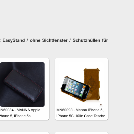
EasyStand / ohne Sichtfenster / Schutzhüllen für
N60084 - MANNA Apple
MN60093 - Manna iPhone 5,
Phone 5, iPhone 5s
iPhone 5S Hülle Case Tasche
chutzhülle
Schutzhülle Hardcase