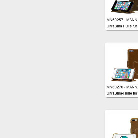
MN60257 - MANN
UltraSlim Hülle für
iPhone SE
MN60270 - MANN
UltraSlim-Hülle für
iPhone SE