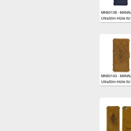
MN60138 - MANN
UltraSlim-Hülle für
iPhone 6 Plus mit 
Zoll
MN60143 - MANN
UltraSlim-Hülle für
iPhone 6 Plus (5,5 