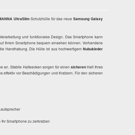
MANNA UltraSlim
-Schutzhülle für das neue
Samsung Galaxy
Verarbeitung und funktionales Design. Das Smartphone kann
te auf Ihrem Smartphone bequem einsehen können. Vorhandene
die Handhabung. Die Hülle ist aus hochwertigem
Nubukleder
 an. Stabile Halteecken sorgen für einen
sicheren
Halt Ihres
es effektiv vor Beschädigungen und Kratzern. Für den sicheren
Lautsprecher
e Ihr Smartphone zu zerkratzen