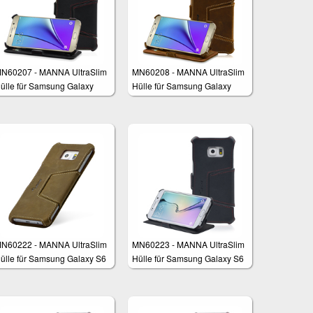
N60207 - MANNA UltraSlim
MN60208 - MANNA UltraSlim
ülle für Samsung Galaxy
Hülle für Samsung Galaxy
ote 5
Note 5
N60222 - MANNA UltraSlim
MN60223 - MANNA UltraSlim
ülle für Samsung Galaxy S6
Hülle für Samsung Galaxy S6
dge Plus
Edge Plus