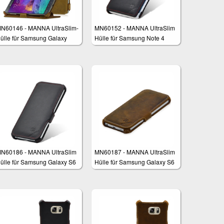
N60146 - MANNA UltraSlim-
MN60152 - MANNA UltraSlim
ülle für Samsung Galaxy
Hülle für Samsung Note 4
ote 4
Edge
N60186 - MANNA UltraSlim
MN60187 - MANNA UltraSlim
ülle für Samsung Galaxy S6
Hülle für Samsung Galaxy S6