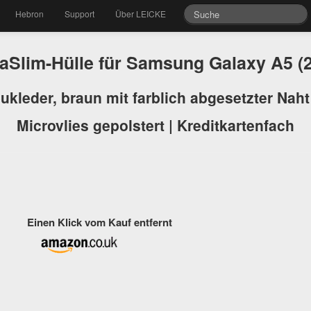
Hebron
Support
Über LEICKE
Slim-Hülle für Samsung Galaxy A5 (
ukleder, braun mit farblich abgesetzter Naht
Microvlies gepolstert | Kreditkartenfach
Einen Klick vom Kauf entfernt