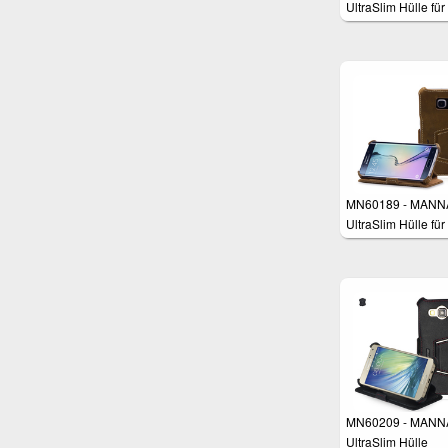
UltraSlim Hülle für
Samsung Galaxy 
4.7"
MN60189 - MANN
UltraSlim Hülle für
Samsung Galaxy 
Edge
MN60209 - MANN
UltraSlim Hülle