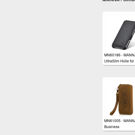
MN60186 - MANN
UltraSlim Hülle für
Samsung Galaxy 
MN61005 - MANN
Business
Handgelenktasche 