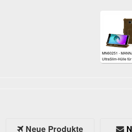
Samsung Galaxy 
Edge
MN60251 - MANN
UltraSlim-Hülle für
Samsung Galaxy 
(2016)
Neue Produkte
N