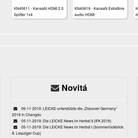
KN40611 - KanaaN HDMI 2.0
KN40616 - KanaaN Estrattore
K
Splitter 1x4
audio HDMI
d
Novitá
06-11-2019: LEICKE unterstützte die „Discover Germany“
2019 in Chengdu
05-11-2019: Die LEICKE News im Herbst II (IFA 2019)
05-11-2019: Die LEICKE News im Herbst I (Sommerrückblick:
8. Leipziger Cup)