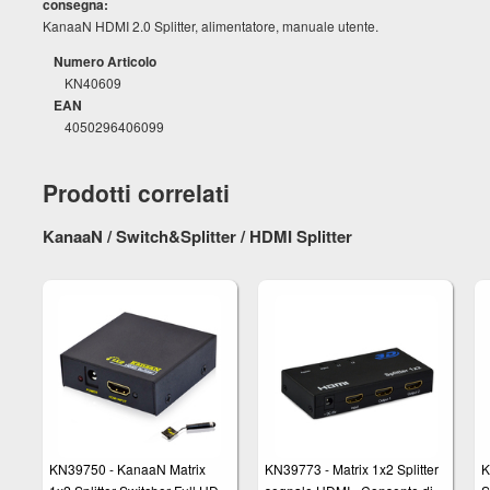
consegna:
KanaaN HDMI 2.0 Splitter, alimentatore, manuale utente.
Numero Articolo
KN40609
EAN
4050296406099
Prodotti correlati
KanaaN / Switch&Splitter / HDMI Splitter
KN39750 - KanaaN Matrix
KN39773 - Matrix 1x2 Splitter
K