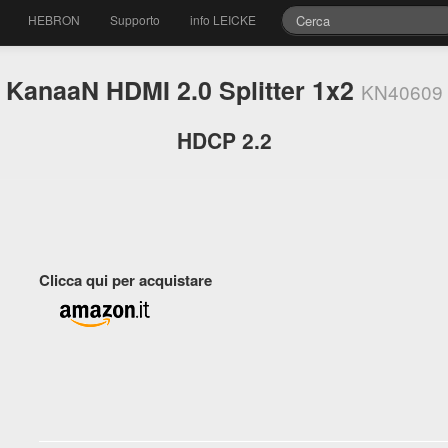
HEBRON
Supporto
info LEICKE
KanaaN HDMI 2.0 Splitter 1x2
KN40609
HDCP 2.2
Clicca qui per acquistare