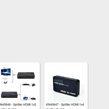
N40646 - Splitter HDMI 1x2
KN40647 - Splitter HDMI 1x4