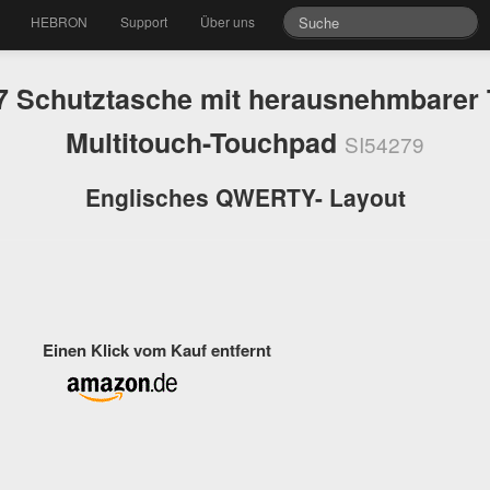
HEBRON
Support
Über uns
7 Schutztasche mit herausnehmbarer T
Multitouch-Touchpad
SI54279
Englisches QWERTY- Layout
Einen Klick vom Kauf entfernt