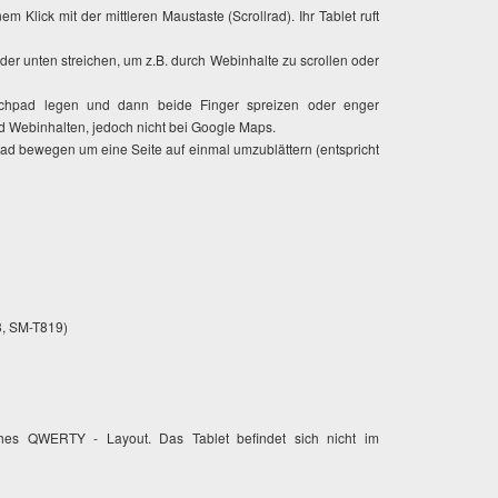
em Klick mit der mittleren Maustaste (Scrollrad). Ihr Tablet ruft
der unten streichen, um z.B. durch Webinhalte zu scrollen oder
uchpad legen und dann beide Finger spreizen oder enger
d Webinhalten, jedoch nicht bei Google Maps.
hpad bewegen um eine Seite auf einmal umzublättern (entspricht
3, SM-T819)
sches QWERTY - Layout. Das Tablet befindet sich nicht im