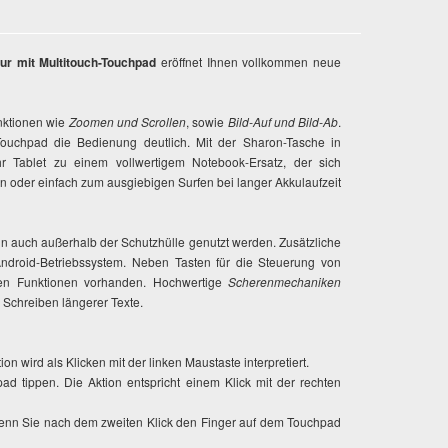
tur mit Multitouch-Touchpad
eröffnet Ihnen vollkommen neue
nktionen wie
Zoomen und Scrollen
, sowie
Bild-Auf und Bild-Ab
.
Touchpad die Bedienung deutlich. Mit der Sharon-Tasche in
r Tablet zu einem vollwertigem Notebook-Ersatz, der sich
 oder einfach zum ausgiebigen Surfen bei langer Akkulaufzeit
ann auch außerhalb der Schutzhülle genutzt werden. Zusätzliche
Android-Betriebssystem. Neben Tasten für die Steuerung von
gsten Funktionen vorhanden. Hochwertige
Scherenmechaniken
Schreiben längerer Texte.
on wird als Klicken mit der linken Maustaste interpretiert.
ad tippen. Die Aktion entspricht einem Klick mit der rechten
Wenn Sie nach dem zweiten Klick den Finger auf dem Touchpad