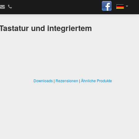
astatur und integriertem
Downloads
|
Rezensionen
|
Ähnliche Produkte