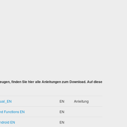
gen, finden Sie hier alle Anleitungen zum Download. Auf diese
ual_EN
EN
Anleitung
nd Functions EN
EN
ndroid EN
EN