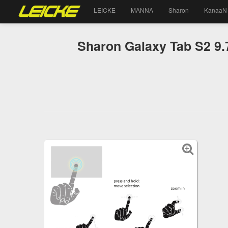
LEICKE
MANNA
Sharon
KanaaN
Sharon Galaxy Tab S2 9.