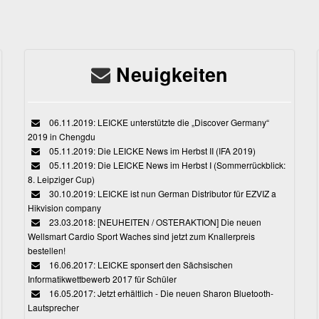
Neuigkeiten
06.11.2019: LEICKE unterstützte die „Discover Germany“
2019 in Chengdu
05.11.2019: Die LEICKE News im Herbst II (IFA 2019)
05.11.2019: Die LEICKE News im Herbst I (Sommerrückblick:
8. Leipziger Cup)
30.10.2019: LEICKE ist nun German Distributor für EZVIZ a
Hikvision company
23.03.2018: [NEUHEITEN / OSTERAKTION] Die neuen
Wellsmart Cardio Sport Waches sind jetzt zum Knallerpreis
bestellen!
16.06.2017: LEICKE sponsert den Sächsischen
Informatikwettbewerb 2017 für Schüler
16.05.2017: Jetzt erhältlich - Die neuen Sharon Bluetooth-
Lautsprecher