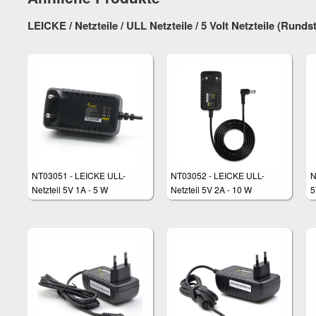
LEICKE / Netzteile / ULL Netzteile / 5 Volt Netzteile (Rund
NT03051 - LEICKE ULL-
NT03052 - LEICKE ULL-
N
Netzteil 5V 1A - 5 W
Netzteil 5V 2A - 10 W
5