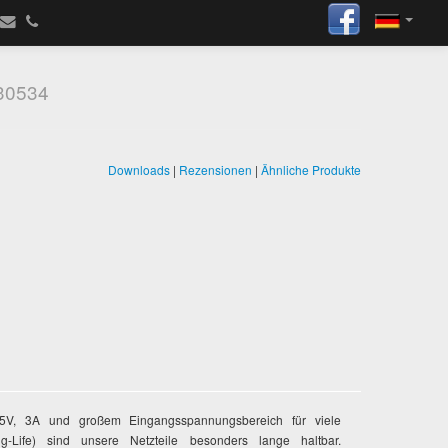
30534
Downloads
|
Rezensionen
|
Ähnliche Produkte
V, 3A und großem Eingangsspannungsbereich für viele
-Life) sind unsere Netzteile besonders lange haltbar.