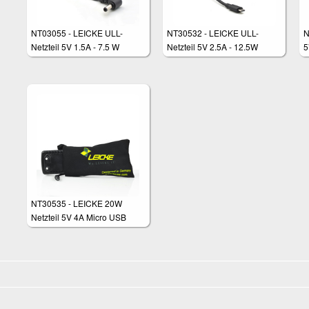
NT03055 - LEICKE ULL-
NT30532 - LEICKE ULL-
N
Netzteil 5V 1.5A - 7.5 W
Netzteil 5V 2.5A - 12.5W
5
NT30535 - LEICKE 20W
Netzteil 5V 4A Micro USB