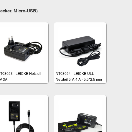
stecker, Micro-USB)
T03053 - LEICKE Netzteil
NT03054 - LEICKE ULL-
V 3A
Netzteil 5 V, 4 A - 5,5*2,5 mm
Stecker