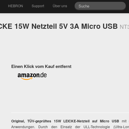
HEBRON
Support
Über uns
CKE 15W Netzteil 5V 3A Micro USB
NT
Einen Klick vom Kauf entfernt
Original, TÜV-geprüftes 15W LEICKE-Netzteil auf Micro USB
mit 5
Anwendungen. Durch den Einsatz der ULL-Technologie (Ultra-Long