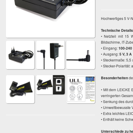
Hochwertiges 5 V-Ne
Technische Details
• Netzteil mit 15
Bildschirme, IT-Zube
• Eingang:
100-240
• Ausgang:
5 V, 3 A
• Steckermaße: 5,5
• Stecker-Polarität:
Besonderheiten
de
• Mit dem LEICKE E
verringerten Gesam
• Senkung des durch
• Umweltbewusste V
• Extra leichtes LE
• Enthält keine Sc
Unterschiede zu h