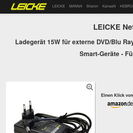
LEICKE
MANNA
Sharon
KanaaN
HEBRO
LEICKE Net
Ladegerät 15W für externe DVD/Blu Ray
Smart-Geräte - Fü
Einen Klick vo