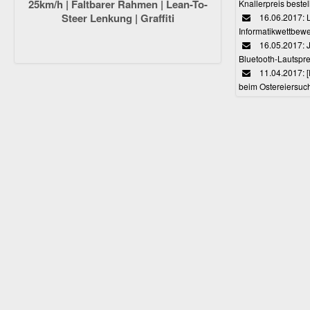
25km/h | Faltbarer Rahmen | Lean-To-
Knallerpreis bestel
Steer Lenkung | Graffiti
16.06.2017: 
Informatikwettbewe
16.05.2017: J
Bluetooth-Lautspr
11.04.2017: 
beim Ostereiersuc