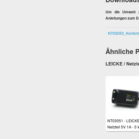
Um die Umwelt zu
Anleitungen zum D
NT03053_Konformi
Ähnliche 
LEICKE / Netzte
NT03051 - LEICKE
Netzteil 5V 1A - 5