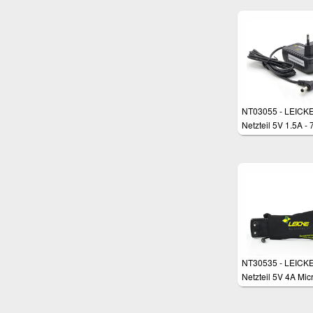
NT03055 - LEICKE
Netzteil 5V 1.5A - 
NT30535 - LEICK
Netzteil 5V 4A Mic
USB