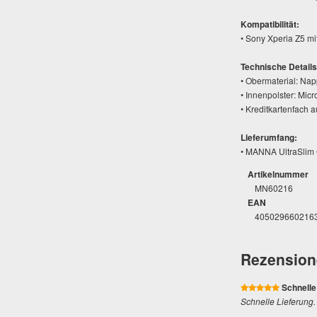
Kompatibilität:
• Sony Xperia Z5 mit
Technische Details
• Obermaterial: Nap
• Innenpolster: Micr
• Kreditkartenfach 
Lieferumfang:
• MANNA UltraSlim 
Artikelnummer
MN60216
EAN
405029660216
Rezension
Schnelle
Schnelle Lieferung.