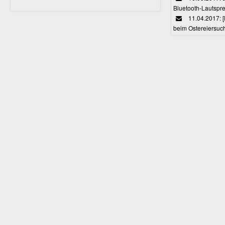
Bluetooth-Lautspr
11.04.2017: 
beim Ostereiersuc