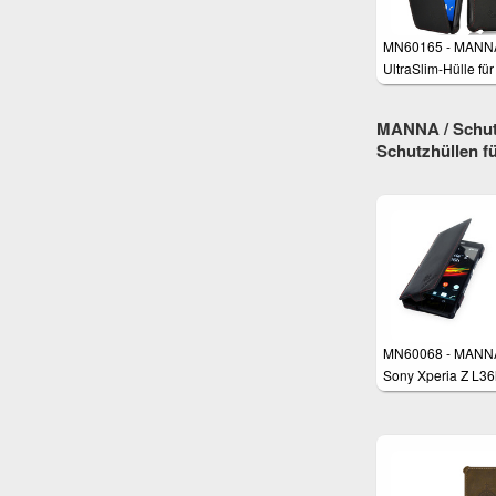
MN60165 - MANN
UltraSlim-Hülle fü
Xperia Z3, Z3+
MANNA / Schutz
Schutzhüllen f
MN60068 - MANN
Sony Xperia Z L36
Schutzhülle