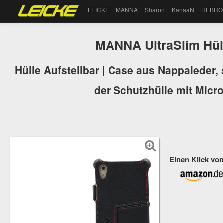
LEICKE
MANNA
Sharon
KanaaN
HEBRO
MANNA UltraSlim Hüll
Hülle Aufstellbar | Case aus Nappaleder, 
der Schutzhülle mit Micro
Einen Klick vo