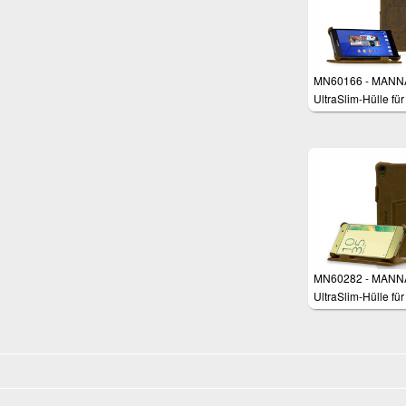
MN60166 - MANN
UltraSlim-Hülle fü
Xperia Z3, Z3+
MN60282 - MANN
UltraSlim-Hülle fü
Xperia XA