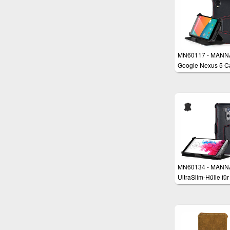
MN60117 - MANN
Google Nexus 5 C
Schutzhülle
MN60134 - MANN
UltraSlim-Hülle für
LG G3