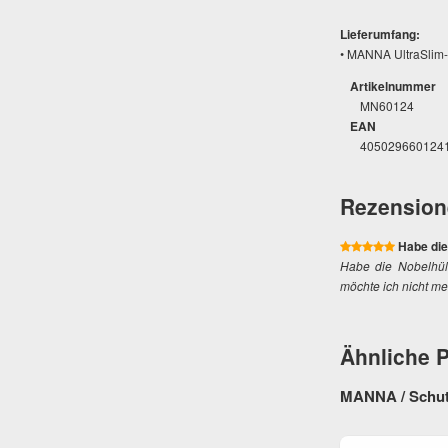
Lieferumfang:
• MANNA UltraSlim-
Artikelnummer
MN60124
EAN
405029660124
Rezension
Habe die
Habe die Nobelhüll
möchte ich nicht m
Ähnliche 
MANNA / Schutz