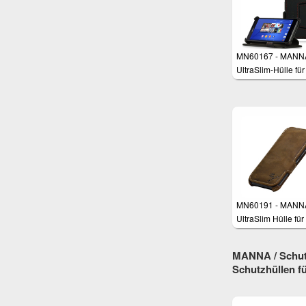
MN60167 - MANN
UltraSlim-Hülle fü
Xperia Z3, Z3+
MN60191 - MANN
UltraSlim Hülle fü
One M9
MANNA / Schutz
Schutzhüllen 