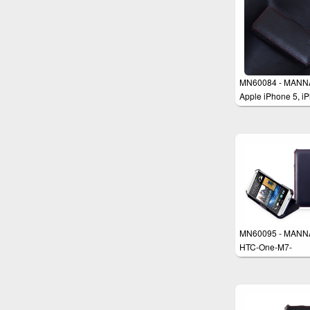
MN60084 - MANN
Apple iPhone 5, i
5s Schutzhülle
MN60095 - MANN
HTC-One-M7-
Schutzhülle