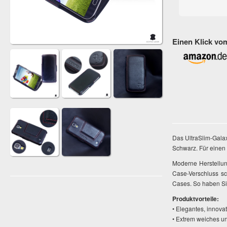
Einen Klick vo
Das UltraSlim-Gala
Schwarz. Für einen 
Moderne Herstellun
Case-Verschluss sc
Cases. So haben Si
Produktvorteile:
• Elegantes, innova
• Extrem weiches un