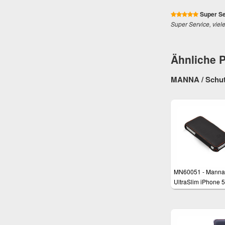
Super Se
Super Service, viel
Ähnliche 
MANNA / Schutz
MN60051 - Manna
UltraSlim iPhone 5
iPhone 5s Schutzh
mit Standfunktion