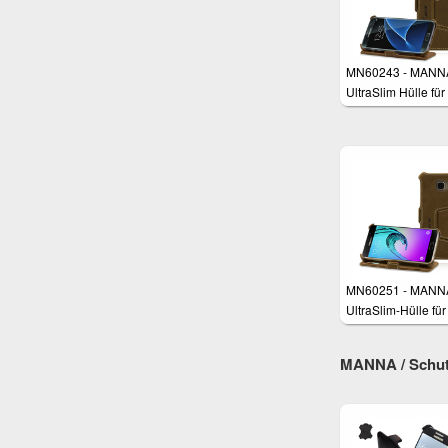
MN60243 - MANN
UltraSlim Hülle für
Samsung Galaxy 
Edge
MN60251 - MANN
UltraSlim-Hülle für
Samsung Galaxy 
(2016)
MANNA / Schutz