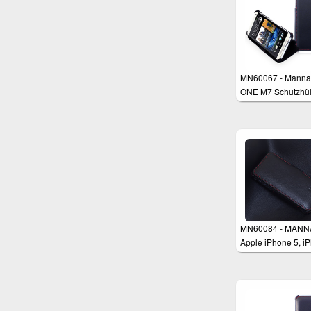
MN60067 - Manna
ONE M7 Schutzhül
MN60084 - MANN
Apple iPhone 5, i
5s Schutzhülle