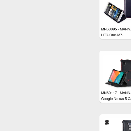
MN60095 - MANN
HTC-One-M7-
Schutzhülle
MN60117 - MANN
Google Nexus 5 C
Schutzhülle