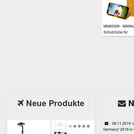
MN60099 - MANN
Schutzhülle für
Samsung Galaxy 
Neue Produkte
N
06.11.2019: L
Germany“ 2019 in