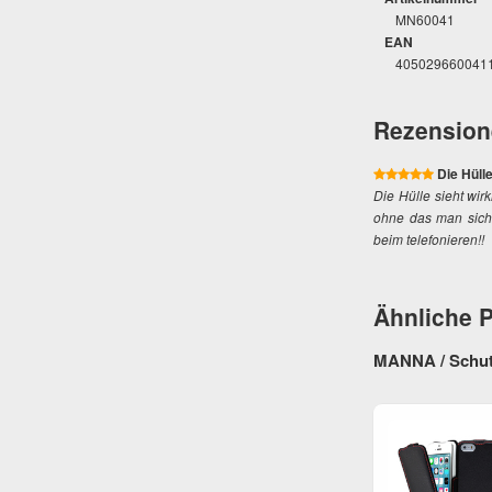
MN60041
EAN
405029660041
Rezension
Die Hülle
Die Hülle sieht wi
ohne das man sich
beim telefonieren!!
Ähnliche 
MANNA / Schutz