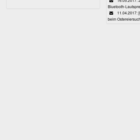
16.05.2017: J
Bluetooth-Lautspr
11.04.2017: 
beim Ostereiersuc