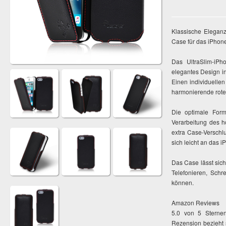
Klassische Eleganz
Case für das iPhone
Das UltraSlim-iPh
elegantes Design i
Einen individuellen
harmonierende rote
Die optimale For
Verarbeitung des h
extra Case-Verschl
sich leicht an das 
Das Case lässt sic
Telefonieren, Schr
können.
Amazon Reviews
5.0 von 5 Sternen
Rezension bezieht 