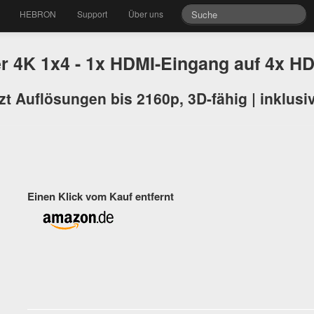
HEBRON
Support
Über uns
er 4K 1x4 - 1x HDMI-Eingang auf 4x 
zt Auflösungen bis 2160p, 3D-fähig | inklusiv
Einen Klick vom Kauf entfernt