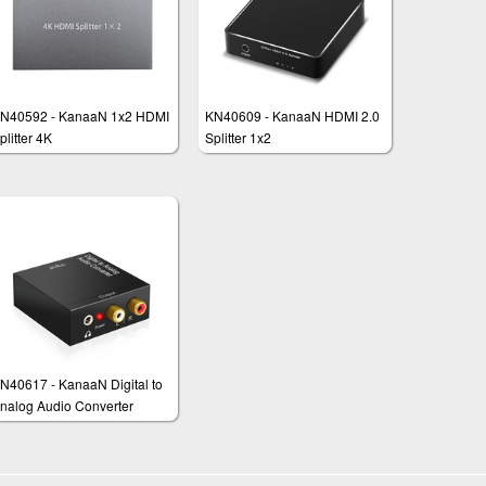
N40592 - KanaaN 1x2 HDMI
KN40609 - KanaaN HDMI 2.0
plitter 4K
Splitter 1x2
N40617 - KanaaN Digital to
nalog Audio Converter