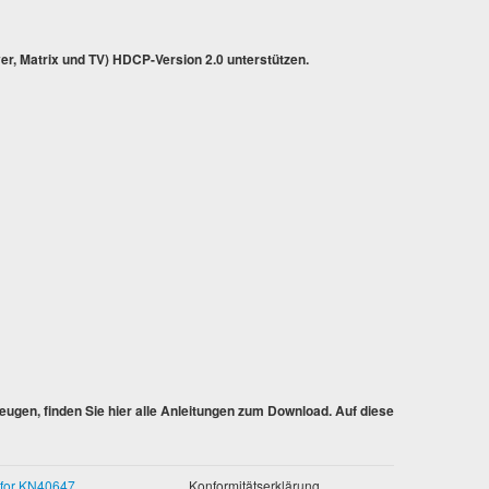
er, Matrix und TV) HDCP-Version 2.0 unterstützen.
gen, finden Sie hier alle Anleitungen zum Download. Auf diese
 for KN40647
Konformitätserklärung