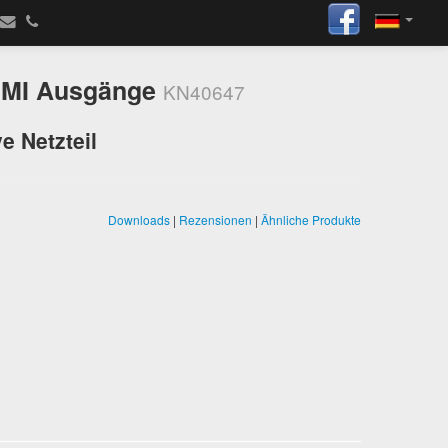
HDMI Ausgänge
KN40647
e Netzteil
Downloads
|
Rezensionen
|
Ähnliche Produkte