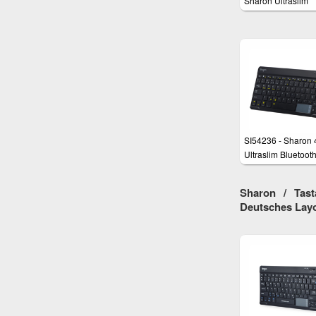
Sharon Ultraslim
Bluetooth-Tastatur 
Samsung Tablets 
Smartphones mit
Android
SI54236 - Sharon 4
Ultraslim Bluetooth
Tastatur
Sharon / Tast
Deutsches Lay