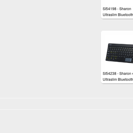
SI54198 - Sharon
Ultraslim Bluetooth
Tastatur für Androi
SI54238 - Sharon 4
Ultraslim Bluetooth
Tastatur