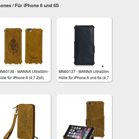
ones / Für iPhone 6 und 6S
N60136 - MANNA UltraSlim-
MN60137 - MANNA UltraSlim-
ülle für iPhone 6 (4,7 Zoll)
Hülle für iPhone 6 und 6s (4,7
Zoll)