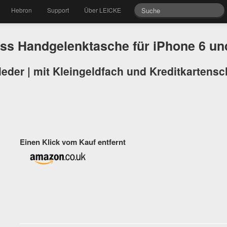
Hebron
Support
Über LEICKE
s Handgelenktasche für iPhone 6 un
eder | mit Kleingeldfach und Kreditkartensch
Einen Klick vom Kauf entfernt