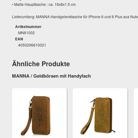
• Maße Haupttasche : ca. 16x8x1.5 cm
Lieferumfang: MANNA Handgelenktasche für iPhone 6 und 6 Plus aus Nubu
Artikelnummer
MN61002
EAN
4050296610021
Ähnliche Produkte
MANNA / Geldbörsen mit Handyfach