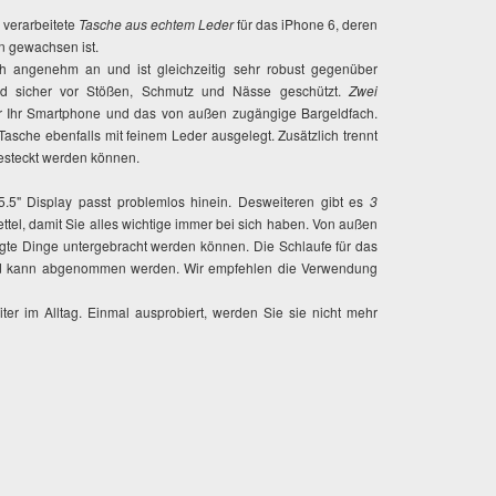
 verarbeitete
Tasche aus echtem Leder
für das iPhone 6, deren
n gewachsen ist.
ch angenehm an und ist gleichzeitig sehr robust gegenüber
ird sicher vor Stößen, Schmutz und Nässe geschützt.
Zwei
ür Ihr Smartphone und das von außen zugängige Bargeldfach.
 Tasche ebenfalls mit feinem Leder ausgelegt. Zusätzlich trennt
gesteckt werden können.
 5.5" Display passt problemlos hinein. Desweiteren gibt es
3
ettel, damit Sie alles wichtige immer bei sich haben. Von außen
tigte Dinge untergebracht werden können. Die Schlaufe für das
d kann abgenommen werden. Wir empfehlen die Verwendung
er im Alltag. Einmal ausprobiert, werden Sie sie nicht mehr