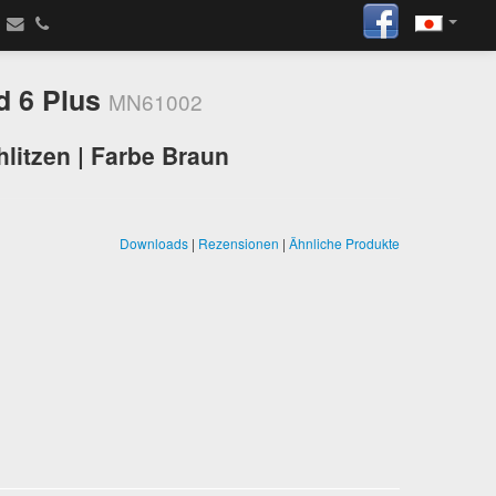
d 6 Plus
MN61002
litzen | Farbe Braun
Downloads
|
Rezensionen
|
Ähnliche Produkte