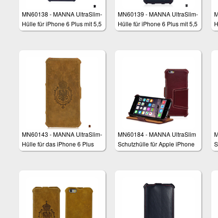
MN60138 - MANNA UltraSlim-
MN60139 - MANNA UltraSlim-
M
Hülle für iPhone 6 Plus mit 5,5
Hülle für iPhone 6 Plus mit 5,5
H
Zoll
Zoll
6
MN60143 - MANNA UltraSlim-
MN60184 - MANNA UltraSlim
M
Hülle für das iPhone 6 Plus
Schutzhülle für Apple iPhone
S
(5,5 Zoll)
6 (4,7 Zoll)
6