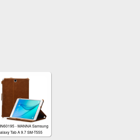
N60195 - MANNA Samsung
alaxy Tab A 9.7 SM-T555
chutzhülle