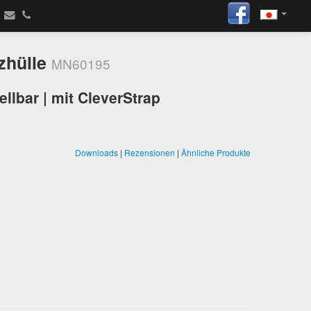
zhülle
MN60195
ellbar | mit CleverStrap
Downloads
|
Rezensionen
|
Ähnliche Produkte