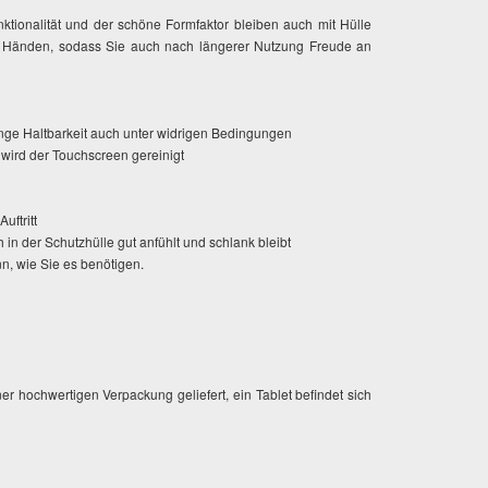
unktionalität und der schöne Formfaktor bleiben auch mit Hülle
ren Händen, sodass Sie auch nach längerer Nutzung Freude an
ange Haltbarkeit auch unter widrigen Bedingungen
 wird der Touchscreen gereinigt
uftritt
in der Schutzhülle gut anfühlt und schlank bleibt
ann, wie Sie es benötigen.
ner hochwertigen Verpackung geliefert, ein Tablet befindet sich