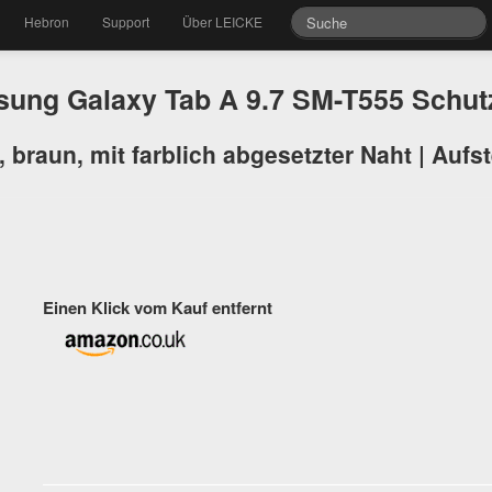
Hebron
Support
Über LEICKE
ng Galaxy Tab A 9.7 SM-T555 Schut
braun, mit farblich abgesetzter Naht | Aufst
Einen Klick vom Kauf entfernt