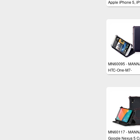
Apple iPhone 5, i
5s Schutzhülle
MN60095 - MANN
HTC-One-M7-
Schutzhülle
MN60117 - MANN
Google Nexus 5 C