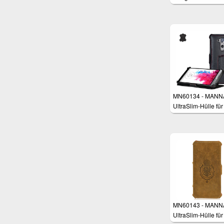
Schutzhülle
MN60134 - MANN
UltraSlim-Hülle für
LG G3
MN60143 - MANN
UltraSlim-Hülle für