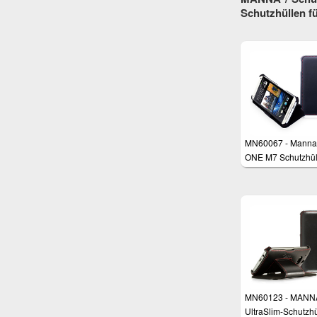
Schutzhüllen 
MN60067 - Manna
ONE M7 Schutzhül
MN60123 - MANN
UltraSlim-Schutzhü