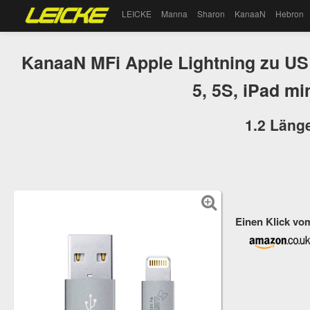
LEICKE
Manna
Sharon
KanaaN
Hebron
KanaaN MFi Apple Lightning zu USB 
5, 5S, iPad mi
1.2 Läng
Einen Klick vo