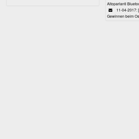
Altoparlanti Bluet
11-04-2017: 
Gewinnen beim Ost