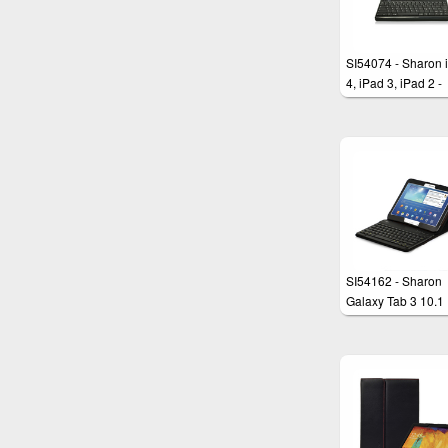
SI54074 - Sharon 
4, iPad 3, iPad 2 -
ExtraSlim Tastatur
Tasche
SI54162 - Sharon
Galaxy Tab 3 10.1
(P5200)
Tatstaturschutzhül