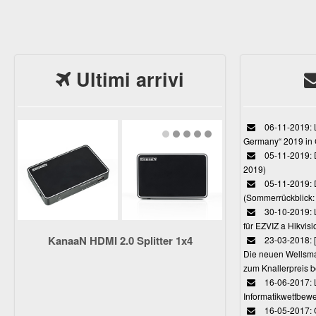
Ultimi arrivi
06-11-2019: L
Germany“ 2019 in
05-11-2019: D
2019)
05-11-2019: 
(Sommerrückblick: 
30-10-2019: L
für EZVIZ a Hikvi
KanaaN HDMI 2.0 Splitter 1x4
23-03-2018:
Die neuen Wellsmar
zum Knallerpreis b
16-06-2017: 
Informatikwettbewe
16-05-2017: O