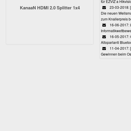
für EZVIZ a Hikvi
KanaaN HDMI 2.0 Splitter 1x4
23-03-2018:
Die neuen Wellsmar
zum Knallerpreis b
16-06-2017: 
Informatikwettbewe
16-05-2017: O
Altoparlanti Bluet
11-04-2017: 
Gewinnen beim Ost