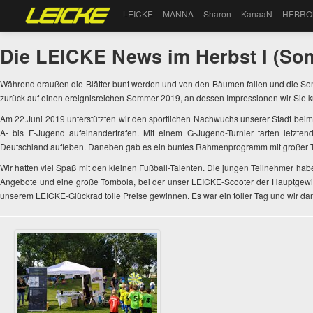
LEICKE
MANNA
Sharon
KanaaN
HEBRO
Die LEICKE News im Herbst I (Som
Während draußen die Blätter bunt werden und von den Bäumen fallen und die So
zurück auf einen ereignisreichen Sommer 2019, an dessen Impressionen wir Sie ku
Am 22.Juni 2019 unterstützten wir den sportlichen Nachwuchs unserer Stadt bei
A- bis F-Jugend aufeinandertrafen. Mit einem G-Jugend-Turnier tarten letzt
Deutschland aufleben. Daneben gab es ein buntes Rahmenprogramm mit großer To
Wir hatten viel Spaß mit den kleinen Fußball-Talenten. Die jungen Teilnehmer habe
Angebote und eine große Tombola, bei der unser LEICKE-Scooter der Hauptgewin
unserem LEICKE-Glückrad tolle Preise gewinnen. Es war ein toller Tag und wir da