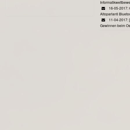
Informatikwettbewe
16-05-2017: O
Altoparlanti Bluet
11-04-2017: 
Gewinnen beim Ost