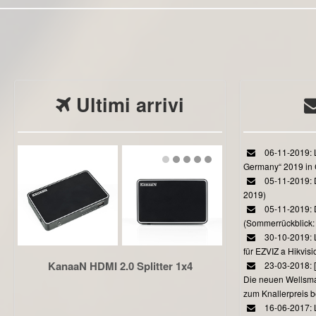
Ultimi arrivi
06-11-2019: L
Germany“ 2019 in
05-11-2019: D
2019)
05-11-2019: 
(Sommerrückblick: 
30-10-2019: L
für EZVIZ a Hikvi
KanaaN HDMI 2.0 Splitter 1x4
23-03-2018:
Die neuen Wellsmar
zum Knallerpreis b
16-06-2017: 