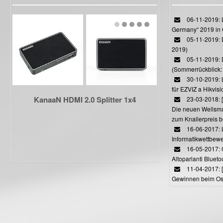
06-11-2019: L
Germany“ 2019 in
05-11-2019: D
2019)
05-11-2019: 
(Sommerrückblick: 
30-10-2019: L
für EZVIZ a Hikvi
KanaaN HDMI 2.0 Splitter 1x4
23-03-2018:
Die neuen Wellsmar
zum Knallerpreis b
16-06-2017: 
Informatikwettbewe
16-05-2017: O
Altoparlanti Bluet
11-04-2017: 
Gewinnen beim Ost