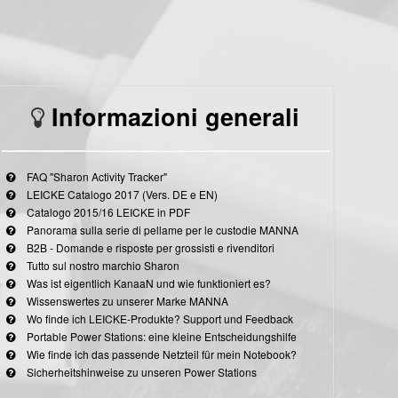
Informazioni generali
FAQ "Sharon Activity Tracker"
LEICKE Catalogo 2017 (Vers. DE e EN)
Catalogo 2015/16 LEICKE in PDF
Panorama sulla serie di pellame per le custodie MANNA
B2B - Domande e risposte per grossisti e rivenditori
Tutto sul nostro marchio Sharon
Was ist eigentlich KanaaN und wie funktioniert es?
Wissenswertes zu unserer Marke MANNA
Wo finde ich LEICKE-Produkte? Support und Feedback
Portable Power Stations: eine kleine Entscheidungshilfe
Wie finde ich das passende Netzteil für mein Notebook?
Sicherheitshinweise zu unseren Power Stations