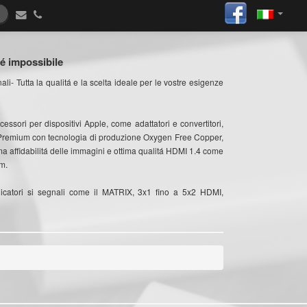
 é impossibile
li- Tutta la qualitá e la scelta ideale per le vostre esigenze
ccessori per dispositivi Apple, come adattatori e convertitori,
.4 Premium con tecnologia di produzione Oxygen Free Copper,
a affidabilitá delle immagini e ottima qualitá HDMI 1.4 come
0m.
uplicatori si segnali come il MATRIX, 3x1 fino a 5x2 HDMI,