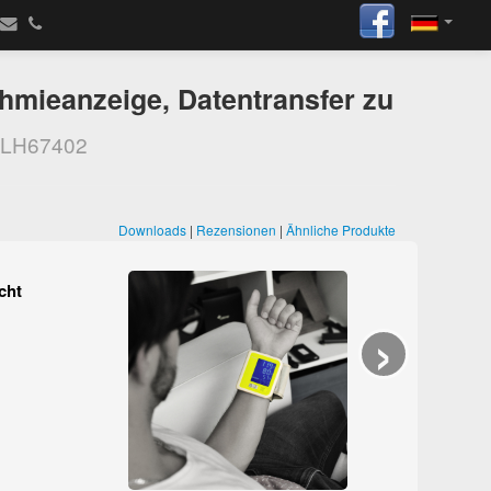
hmieanzeige, Datentransfer zu
LH67402
Downloads
|
Rezensionen
|
Ähnliche Produkte
cht
›