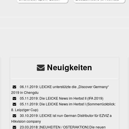
und Schlaftracker Schwarz
WD67206 WD67209
Neuigkeiten
06.11.2019: LEICKE unterstützte die „Discover Germany“
2019 in Chengdu
05.11.2019: Die LEICKE News im Herbst II (IFA 2019)
05.11.2019: Die LEICKE News im Herbst I (Sommerrückblick:
8. Leipziger Cup)
30.10.2019: LEICKE ist nun German Distributor für EZVIZ a
Hikvision company
23.03.2018: [NEUHEITEN / OSTERAKTION] Die neuen