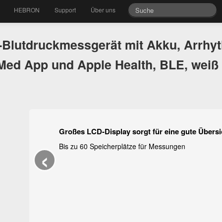
HEBRON
Support
Über uns
Blutdruckmessgerät mit Akku, Arrhyt
ed App und Apple Health, BLE, weiß
Großes LCD-Display sorgt für eine gute Übersi
‹
Bis zu 60 Speicherplätze für Messungen