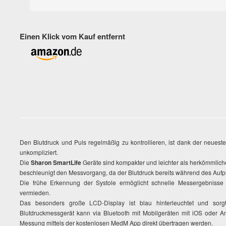
Einen Klick vom Kauf entfernt
Den Blutdruck und Puls regelmäßig zu kontrollieren, ist dank der neues
unkompliziert.
Die
Sharon SmartLife
Geräte sind kompakter und leichter als herkömmlich
beschleunigt den Messvorgang, da der Blutdruck bereits während des Auf
Die frühe Erkennung der Systole ermöglicht schnelle Messergebniss
vermieden.
Das besonders große LCD-Display ist blau hinterleuchtet und sorgt
Blutdruckmessgerät kann via Bluetooth mit Mobilgeräten mit iOS oder 
Messung mittels der kostenlosen MedM App direkt übertragen werden.