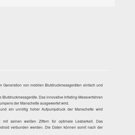
ten Generation von mobilen Blutdruckmessgeräten einfach und
e Blutdruckmessgeräte. Das innovative Inflating-Messverfahren
pumpens der Manschette ausgewertet wird.
e und ein unnötig hoher Aufpumpdruck der Manschette wird
 mit seinen weißen Ziffern für optimale Lesbarkeit. Das
Android verbunden werden. Die Daten können somit nach der