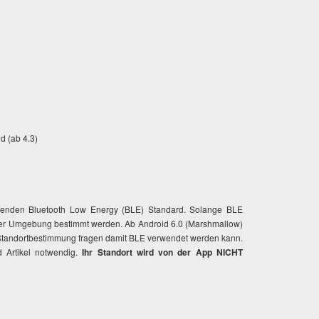
d (ab 4.3)
onenden Bluetooth Low Energy (BLE) Standard. Solange BLE
in der Umgebung bestimmt werden. Ab Android 6.0 (Marshmallow)
r Standortbestimmung fragen damit BLE verwendet werden kann.
 Artikel notwendig.
Ihr Standort wird von der App NICHT