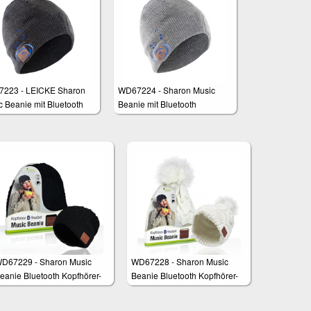
eiß
223 - LEICKE Sharon
WD67224 - Sharon Music
c Beanie mit Bluetooth
Beanie mit Bluetooth
D67229 - Sharon Music
WD67228 - Sharon Music
eanie Bluetooth Kopfhörer-
Beanie Bluetooth Kopfhörer-
ütze mit Zopfmuster
Mütze mit Zopfmuster