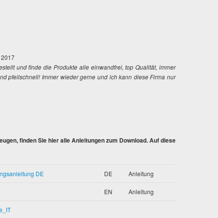
r 2017
stellt und finde die Produkte alle einwandfrei, top Qualität, immer
und pfeilschnell! Immer wieder gerne und ich kann diese Firma nur
gen, finden Sie hier alle Anleitungen zum Download. Auf diese
ngsanleitung DE
DE
Anleitung
EN
Anleitung
e_IT