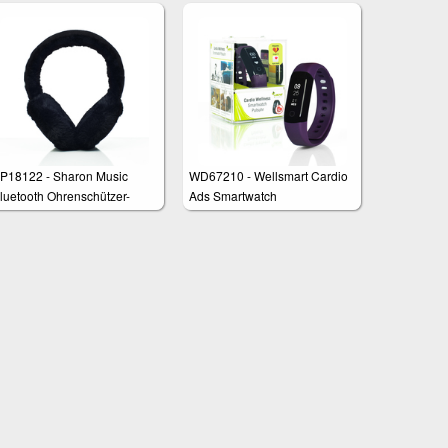
P18122 - Sharon Music
WD67210 - Wellsmart Cardio
luetooth Ohrenschützer-
Ads Smartwatch
opfhörer Schwarz