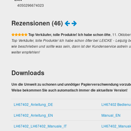
4050296674023
Rezensionen (46)
Top Verkäufer, tolle Produkte! Ich habe schon öfte
, 11. Oktobe
Top Verkäufer, tolle Produkte! Ich habe schon öfter bei LEICKE - Leipzig be
wie beschrieben und sollte was sein, dann ist der Kundenservice astrein 
weiter empfehlen!
Downloads
Um die Umwelt zu schonen und unnötiger Papierverschwendung vorzubeu
Weise bekommen Sie auch automatisch immer die aktuellste Version!
LH67402_Anleitung_DE
LH67402 Bedienu
LH67402_Anleitung_EN
Manual_EN
LH67402_LH67402_Manuale_IT
LH67402_Manual