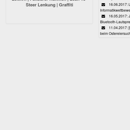
Steer Lenkung | Graffiti
16.06.2017: 
Informatikwettbewe
16.05.2017: J
Bluetooth-Lautspr
11.04.2017: 
beim Ostereiersuc