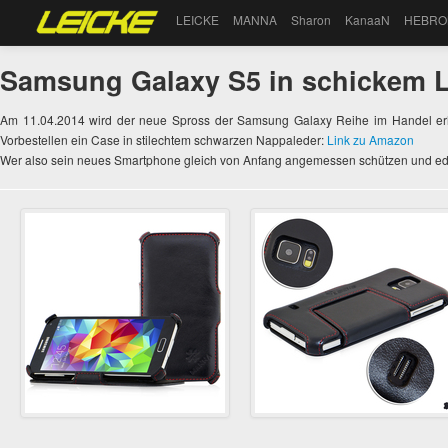
LEICKE
MANNA
Sharon
KanaaN
HEBRO
Samsung Galaxy S5 in schickem L
Am 11.04.2014 wird der neue Spross der Samsung Galaxy Reihe im Handel erhä
Vorbestellen ein Case in stilechtem schwarzen Nappaleder:
Link zu Amazon
Wer also sein neues Smartphone gleich von Anfang angemessen schützen und edel p