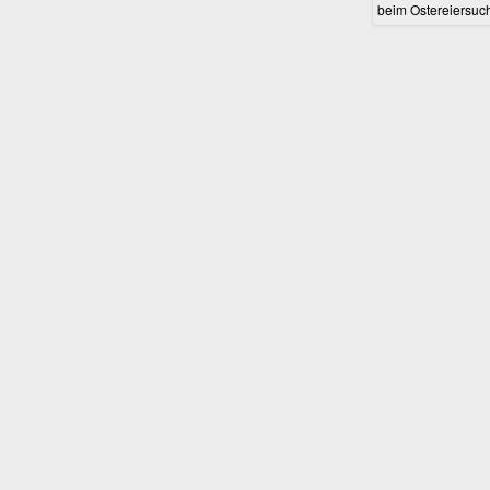
beim Ostereiersuc