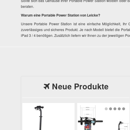
Sollte sich das Gehäuse Ihrer Portable Power Station wölben oder 
beraten.
Warum eine Portable Power Station von Leicke?
Unsere Portable Power Station ist eine einfache Möglichkeit, Ihr 
zuverlässiges und sicheres Produkt. Je nach Modell bietet die Por
iPad 3 / 4 benötigen. Zusätzlich liefern wir Ihnen zu der jeweiligen
Neue Produkte