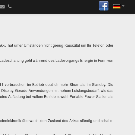
kku hat unter Umständen nicht genug Kapazität um Ihr Telefon oder
enten Ladeschaltung geht während des Ladevorgangs Energie in Form von
 verbrauchen im Betrieb deutlich mehr Strom als im Standby. Die
 und Display. Gerade Anwendungen mit hohem Leistungsbedarf, wie das
ine Aufladung bei vollem Betrieb sowohl Portable Power Station als
adeelektronik überwacht den Zustand des Akkus ständig und schaltet