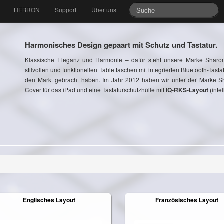
HEBRON
Support
Über uns
Harmonisches Design gepaart mit Schutz und Tastatur.
Klassische Eleganz und Harmonie – dafür steht unsere Marke Sharon
stilvollen und funktionellen Tablettaschen mit integrierten Bluetooth-Tast
den Markt gebracht haben. Im Jahr 2012 haben wir unter der Marke Sh
Cover für das iPad und eine Tastaturschutzhülle mit
IQ-RKS-Layout
(inte
Englisches Layout
Französisches Layout