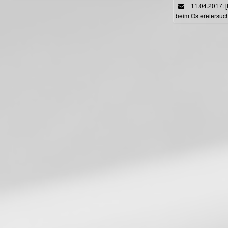
11.04.2017: 
beim Ostereiersuc