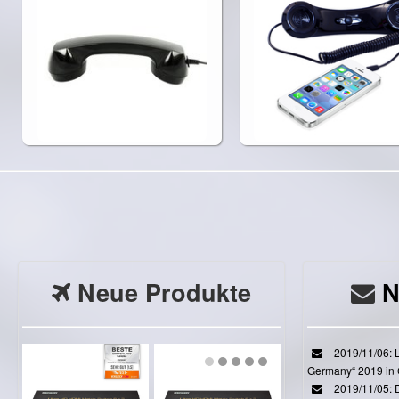
Neue Produkte
N
2019/11/06: L
Germany“ 2019 in
2019/11/05: D