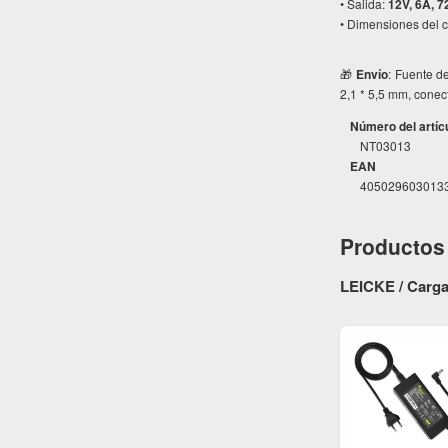
• Salida:
12V, 6A, 
• Dimensiones del 
🎁
Envío
: Fuente d
2,1 * 5,5 mm, conec
Número del artíc
NT03013
EAN
405029603013
Productos 
LEICKE / Carga