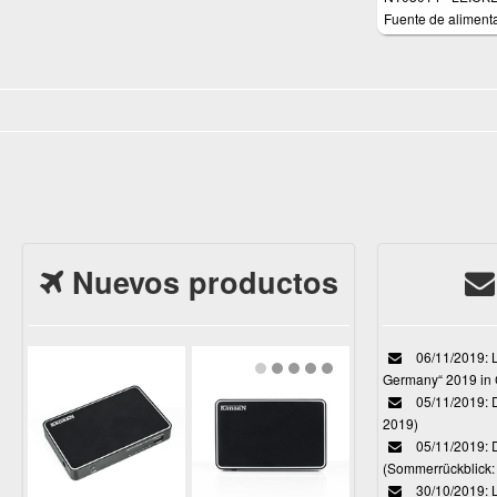
Fuente de aliment
12V 6,25A 75W
Nuevos productos
06/11/2019: L
Germany“ 2019 in
05/11/2019: D
2019)
05/11/2019: 
(Sommerrückblick: 
30/10/2019: L