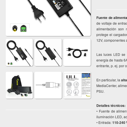
Fuente de alimenta
de voltaje de entra
alimentación son m
protege el cargado
12V, componentes a
Las luces LED se 
energía de hasta 6A
entrante, p. ej. por
En particular, la
alt
MediaCenter, alime
PSU.
Detalles técnicos:
• Fuente de alimen
iluminación LED, ac
• Entrada:
110-240 