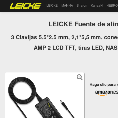
LEICKE
MANNA
Sharon
KanaaN
HEBRO
LEICKE Fuente de al
3 Clavijas 5,5*2,5 mm, 2,1*5,5 mm, con
AMP 2 LCD TFT, tiras LED, NAS,
Haga clic para 