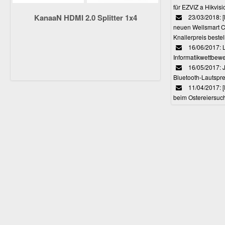
für EZVIZ a Hikvi
KanaaN HDMI 2.0 Splitter 1x4
23/03/2018:
neuen Wellsmart C
Knallerpreis bestel
16/06/2017: 
Informatikwettbewe
16/05/2017: J
Bluetooth-Lautspr
11/04/2017: 
beim Ostereiersuc