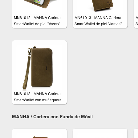
MN61012 - MANNA Cartera
MN61013 - MANNA Cartera
M
SmartWallet de piel "Vasco"
SmartWallet de piel "James"
S
MN61018 - MANNA Cartera
SmartWallet con muñequera
MANNA / Cartera con Funda de Móvil