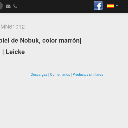
"
MN61012
piel de Nobuk, color marrón|
 | Leicke
Descargas
|
Comentarios
|
Productos similares