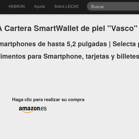
HEBRON
Ayuda
Sobre LEICKE
Cartera SmartWallet de piel "Vasco
martphones de hasta 5,2 pulgadas | Selecta 
mentos para Smartphone, tarjetas y billetes
Haga clic para realizar su compra