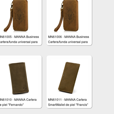
N61005 - MANNA Business
MN61006 - MANNA Business
artera/funda universal para
Cartera/funda universal para
martphones
Smartphones
N61010 - MANNA Cartera
MN61011 - MANNA Cartera
e piel "Fernando"
SmartWallet de piel "Francis"