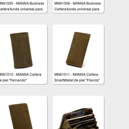
N61005 - MANNA Business
MN61006 - MANNA Business
artera/funda universal para
Cartera/funda universal para
martphones
Smartphones
N61010 - MANNA Cartera
MN61011 - MANNA Cartera
e piel "Fernando"
SmartWallet de piel "Francis"