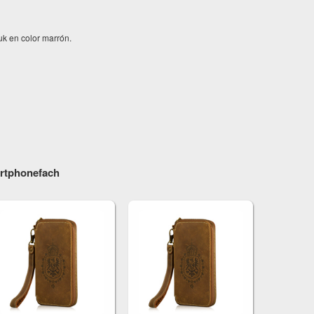
k en color marrón.
rtphonefach