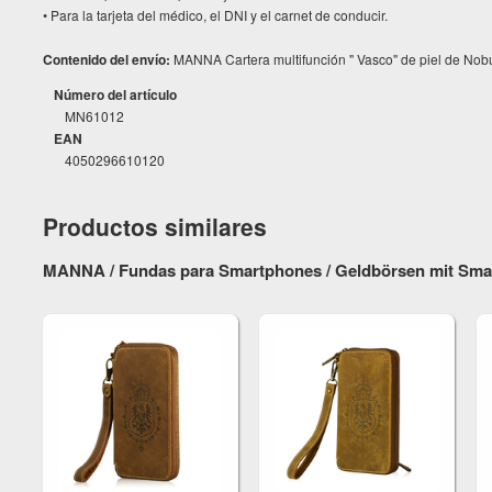
• Para la tarjeta del médico, el DNI y el carnet de conducir.
Contenido del envío:
MANNA Cartera multifunción " Vasco" de piel de Nobu
Número del artículo
MN61012
EAN
4050296610120
Productos similares
MANNA / Fundas para Smartphones / Geldbörsen mit Sma