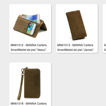
MN61012 - MANNA Cartera
MN61013 - MANNA Cartera
M
SmartWallet de piel "Vasco"
SmartWallet de piel "James"
S
MN61018 - MANNA Cartera