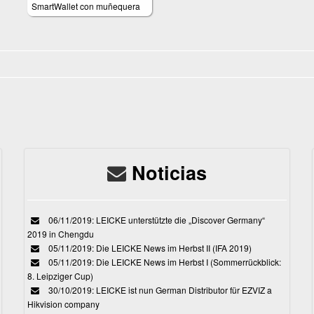
SmartWallet con muñequera
Noticias
06/11/2019: LEICKE unterstützte die „Discover Germany“
2019 in Chengdu
05/11/2019: Die LEICKE News im Herbst II (IFA 2019)
05/11/2019: Die LEICKE News im Herbst I (Sommerrückblick:
8. Leipziger Cup)
30/10/2019: LEICKE ist nun German Distributor für EZVIZ a
Hikvision company