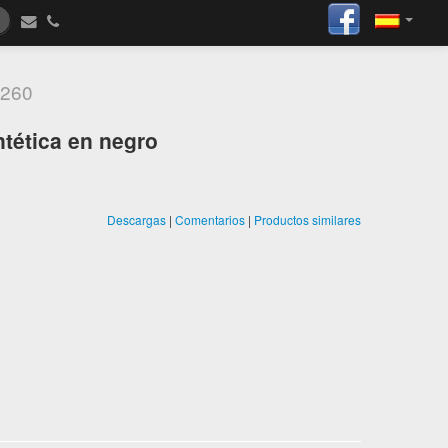
260
ntética en negro
Descargas
|
Comentarios
|
Productos similares