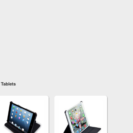
MANNA
 Tablets