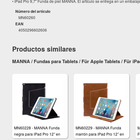
• iPad Pro 9,7" Funda de piel MANNA. El artículo se entrega en un embalaje
Número del artículo
MN60260
EAN
4050296602606
Productos similares
MANNA / Fundas para Tablets / Für Apple Tablets / Für i
MN60228 - MANNA Funda
MN60229 - MANNA Funda
M
negra para iPad Pro 12” en
marrón para iPad Pro 12” en
F