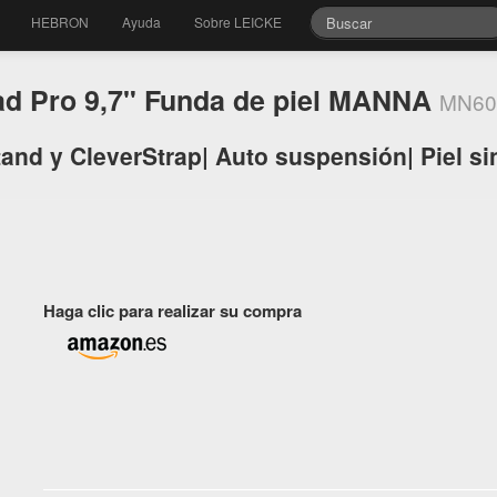
HEBRON
Ayuda
Sobre LEICKE
ad Pro 9,7" Funda de piel MANNA
MN60
nd y CleverStrap| Auto suspensión| Piel si
Haga clic para realizar su compra