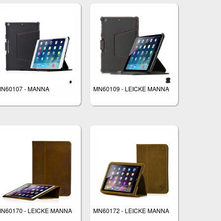
N60107 - MANNA
MN60109 - LEICKE MANNA
N60170 - LEICKE MANNA
MN60172 - LEICKE MANNA