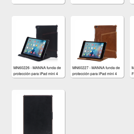
MN60226 - MANNA funda de
MN60227 - MANNA funda de
M
protección para iPad mini 4
protección para iPad mini 4
F