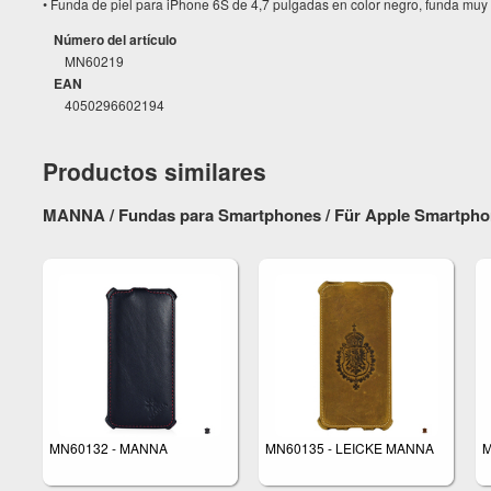
• Funda de piel para iPhone 6S de 4,7 pulgadas en color negro, funda muy 
Número del artículo
MN60219
EAN
4050296602194
Productos similares
MANNA / Fundas para Smartphones / Für Apple Smartphon
MN60132 - MANNA
MN60135 - LEICKE MANNA
M