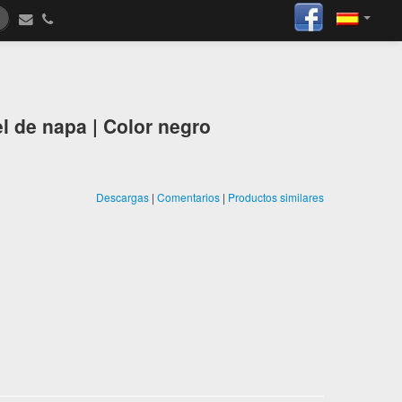
el de napa | Color negro
Descargas
|
Comentarios
|
Productos similares