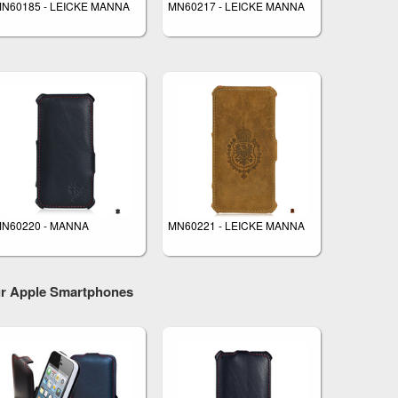
N60185 - LEICKE MANNA
MN60217 - LEICKE MANNA
N60220 - MANNA
MN60221 - LEICKE MANNA
Für Apple Smartphones