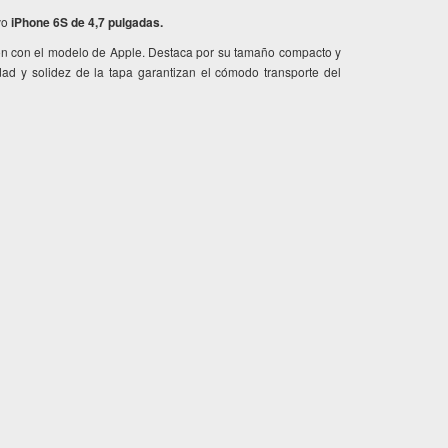
evo
iPhone 6S de 4,7 pulgadas.
ción con el modelo de Apple. Destaca por su tamaño compacto y
dad y solidez de la tapa garantizan el cómodo transporte del