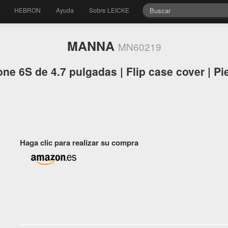
HEBRON
Ayuda
Sobre LEICKE
MANNA
MN60219
ne 6S de 4.7 pulgadas | Flip case cover | Pi
Haga clic para realizar su compra