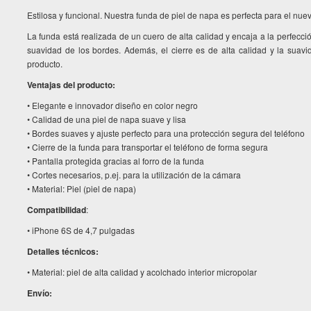
Estilosa y funcional. Nuestra funda de piel de napa es perfecta para el nu
La funda está realizada de un cuero de alta calidad y encaja a la perfec
suavidad de los bordes. Además, el cierre es de alta calidad y la suavi
producto.
Ventajas del producto:
• Elegante e innovador diseño en color negro
• Calidad de una piel de napa suave y lisa
• Bordes suaves y ajuste perfecto para una protección segura del teléfono
• Cierre de la funda para transportar el teléfono de forma segura
• Pantalla protegida gracias al forro de la funda
• Cortes necesarios, p.ej. para la utilización de la cámara
• Material: Piel (piel de napa)
Compatibilidad
:
• iPhone 6S de 4,7 pulgadas
Detalles técnicos:
• Material: piel de alta calidad y acolchado interior micropolar
Envío: