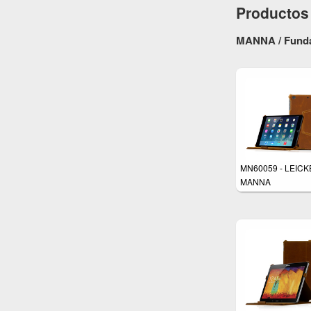
Productos 
MANNA / Fundas
MN60059 - LEICK
MANNA