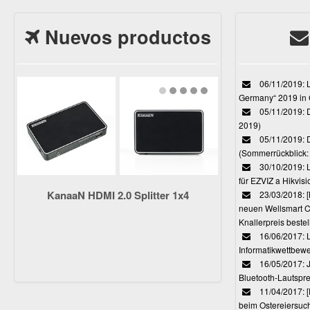
Nuevos productos
06/11/2019: L
Germany“ 2019 in
05/11/2019: D
2019)
05/11/2019: 
(Sommerrückblick: 
30/10/2019: L
für EZVIZ a Hikvi
KanaaN HDMI 2.0 Splitter 1x4
23/03/2018:
neuen Wellsmart C
Knallerpreis bestel
16/06/2017: 
Informatikwettbewe
16/05/2017: J
Bluetooth-Lautspr
11/04/2017: 
beim Ostereiersuc