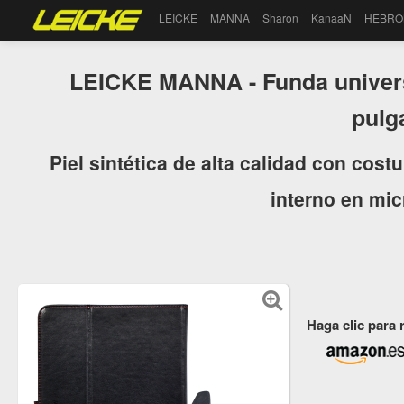
LEICKE
MANNA
Sharon
KanaaN
HEBRO
LEICKE MANNA - Funda universal
pulg
Piel sintética de alta calidad con cost
interno en mic
Haga clic para 