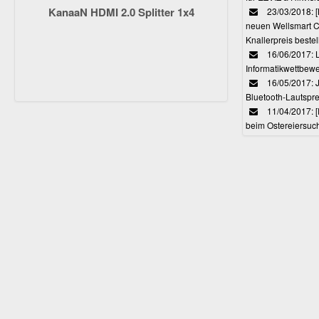
KanaaN HDMI 2.0 Splitter 1x4
23/03/2018:
neuen Wellsmart C
Knallerpreis bestel
16/06/2017: 
Informatikwettbewe
16/05/2017: J
Bluetooth-Lautspr
11/04/2017: 
beim Ostereiersuc