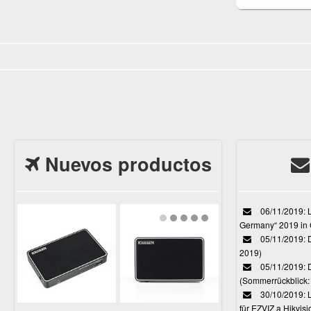
Nuevos productos
06/11/2019: L
Germany“ 2019 in
05/11/2019: D
2019)
05/11/2019: 
(Sommerrückblick: 
30/10/2019: L
für EZVIZ a Hikvi