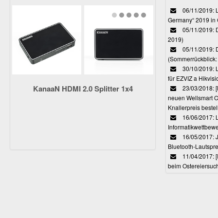
06/11/2019: L
Germany“ 2019 in
05/11/2019: D
2019)
05/11/2019: 
(Sommerrückblick: 
30/10/2019: L
für EZVIZ a Hikvi
KanaaN HDMI 2.0 Splitter 1x4
23/03/2018:
neuen Wellsmart C
Knallerpreis bestel
16/06/2017: 
Informatikwettbewe
16/05/2017: J
Bluetooth-Lautspr
11/04/2017: 
beim Ostereiersuc