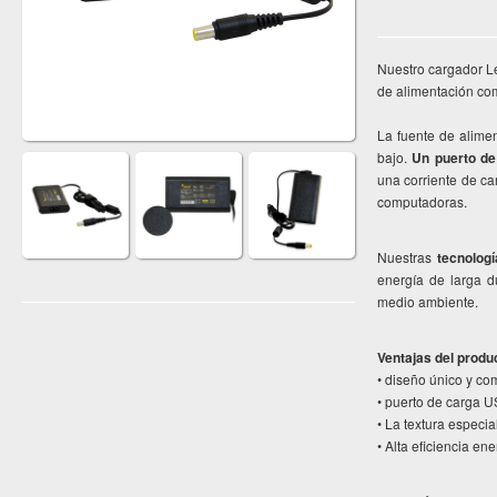
Nuestro cargador Le
de alimentación co
La fuente de alime
bajo.
Un puerto de
una corriente de c
computadoras.
Nuestras
tecnolog
energía de larga d
medio ambiente.
Ventajas del produ
• diseño único y co
• puerto de carga U
• La textura especia
• Alta eficiencia en