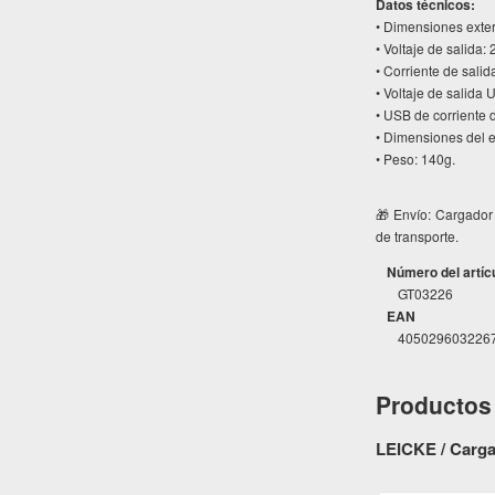
Datos técnicos:
• Dimensiones exter
• Voltaje de salida: 
• Corriente de salid
• Voltaje de salida 
• USB de corriente d
• Dimensiones del e
• Peso: 140g.
🎁 Envío: Cargador
de transporte.
Número del artíc
GT03226
EAN
405029603226
Productos 
LEICKE / Carga