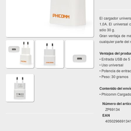
El cargador unive
1,0A. El universal
sólo 30 g.
Gran ventaja de ma
cualquier parte del
Ventajas del produ
• Entrada USB de 5 
• Uso universal
• Potencia de entr
• Peso: 30 gramos
Contenido del enví
• Phicomm Cargador
Número del artíc
ZP69134
EAN
405029669134