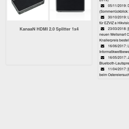
05/11/2019: 
(Sommerrückblick: 
30/10/2019: L
für EZVIZ a Hikvi
KanaaN HDMI 2.0 Splitter 1x4
23/03/2018:
neuen Wellsmart C
Knallerpreis bestel
16/06/2017: 
Informatikwettbewe
16/05/2017: J
Bluetooth-Lautspr
11/04/2017: 
beim Ostereiersuc