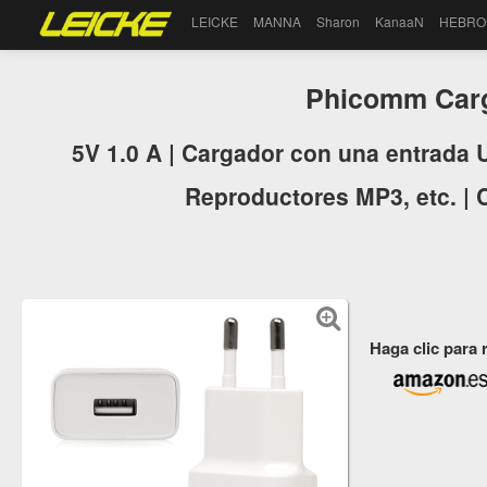
LEICKE
MANNA
Sharon
KanaaN
HEBRO
Phicomm Car
5V 1.0 A | Cargador con una entrada 
Reproductores MP3, etc. | 
Haga clic para 