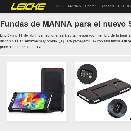
LEICKE
MANNA
Sharon
KanaaN
HEBRO
Fundas de MANNA para el nuev
El próximo 11 de abril, Samsung lanzará su tan esperado miembro de la famil
disponibles en Amazon muy pronto. ¿Quiere proteger tu S5 con una funda estilos
principio de abril de 2014!