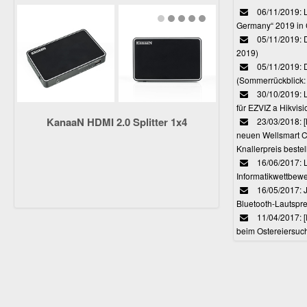
06/11/2019: L
Germany“ 2019 in
05/11/2019: D
2019)
05/11/2019: 
(Sommerrückblick: 
30/10/2019: L
für EZVIZ a Hikvi
KanaaN HDMI 2.0 Splitter 1x4
23/03/2018:
neuen Wellsmart C
Knallerpreis bestel
16/06/2017: 
Informatikwettbewe
16/05/2017: J
Bluetooth-Lautspr
11/04/2017: 
beim Ostereiersuc