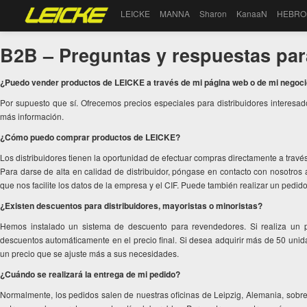
LEICKE
MANNA
Sharon
KanaaN
HEBRO
B2B – Preguntas y respuestas par
¿Puedo vender productos de LEICKE a través de mi página web o de mi negocio
Por supuesto que sí. Ofrecemos precios especiales para distribuidores interes
más información.
¿Cómo puedo comprar productos de LEICKE?
Los distribuidores tienen la oportunidad de efectuar compras directamente a travé
Para darse de alta en calidad de distribuidor, póngase en contacto con nosotros 
que nos facilite los datos de la empresa y el CIF. Puede también realizar un pedido 
¿Existen descuentos para distribuidores, mayoristas o minoristas?
Hemos instalado un sistema de descuento para revendedores. Si realiza un pe
descuentos automáticamente en el precio final. Si desea adquirir más de 50 uni
un precio que se ajuste más a sus necesidades.
¿Cuándo se realizará la entrega de mi pedido?
Normalmente, los pedidos salen de nuestras oficinas de Leipzig, Alemania, sobr