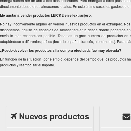
entrega suelen ser de uno a dos días laborables. Para entregas a otros países eu
directamente desde otros almacenes locales. En este último caso, los gastos de 
Me gustaría vender productos LEICKE en el extranjero.
No hay inconveniente alguno en vender nuestros productos en el extranjero. Nos
disponemos incluso de espacios de almacenamiento desde donde podemos envia
envío lo más económicos posible. Tenemos un gran número de productos en nue
adaptándose a diferentes países (teclado español, francés, alemán, etc.). Para 
¿Puedo devolver los productos si la compra efectuada fue muy elevada?
En función de la situación (por ejemplo, depende del tiempo que los productos h
productos y reembolsar el importe.
Nuevos productos