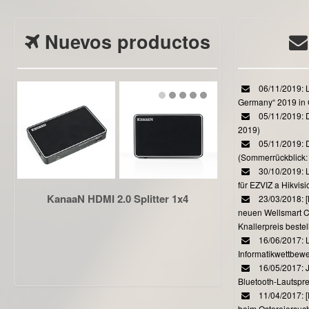
Nuevos productos
06/11/2019: L
Germany“ 2019 in
05/11/2019: D
2019)
05/11/2019: 
(Sommerrückblick: 
30/10/2019: L
für EZVIZ a Hikvi
KanaaN HDMI 2.0 Splitter 1x4
23/03/2018:
neuen Wellsmart C
Knallerpreis bestel
16/06/2017: 
Informatikwettbewe
16/05/2017: J
Bluetooth-Lautspr
11/04/2017: 
beim Ostereiersuc